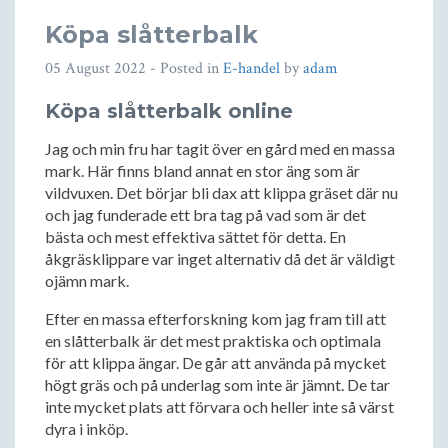
Köpa slåtterbalk
05 August 2022
- Posted in
E-handel
by
adam
Köpa slåtterbalk online
Jag och min fru har tagit över en gård med en massa
mark. Här finns bland annat en stor äng som är
vildvuxen. Det börjar bli dax att klippa gräset där nu
och jag funderade ett bra tag på vad som är det
bästa och mest effektiva sättet för detta. En
åkgräsklippare var inget alternativ då det är väldigt
ojämn mark.
Efter en massa efterforskning kom jag fram till att
en slåtterbalk är det mest praktiska och optimala
för att klippa ängar. De går att använda på mycket
högt gräs och på underlag som inte är jämnt. De tar
inte mycket plats att förvara och heller inte så värst
dyra i inköp.