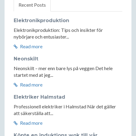
Recent Posts
Elektronikproduktion
Elektronikproduktion: Tips och insikter för
nybörjare och entusiaster...
Read more
Neonskilt
Neonskilt – mer enn bare lys på veggen Det hele
startet med at jeg...
Read more
Elektriker Halmstad
Professionell elektriker i Halmstad När det gäller
att säkerställa att...
Read more
Köpte en induktions wok till vår