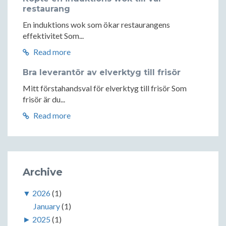
restaurang
En induktions wok som ökar restaurangens
effektivitet Som...
Read more
Bra leverantör av elverktyg till frisör
Mitt förstahandsval för elverktyg till frisör Som
frisör är du...
Read more
Archive
▼
2026
(1)
January
(1)
►
2025
(1)