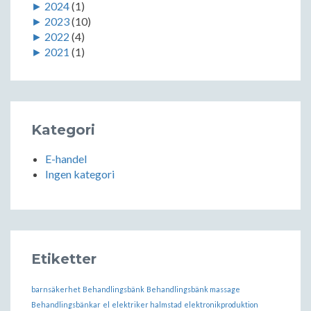
►
2024
(1)
►
2023
(10)
►
2022
(4)
►
2021
(1)
Kategori
E-handel
Ingen kategori
Etiketter
barnsäkerhet
Behandlingsbänk
Behandlingsbänk massage
Behandlingsbänkar
el
elektriker halmstad
elektronikproduktion