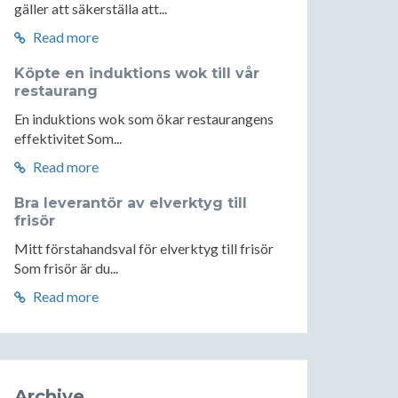
gäller att säkerställa att...
Read more
Köpte en induktions wok till vår
restaurang
En induktions wok som ökar restaurangens
effektivitet Som...
Read more
Bra leverantör av elverktyg till
frisör
Mitt förstahandsval för elverktyg till frisör
Som frisör är du...
Read more
Archive