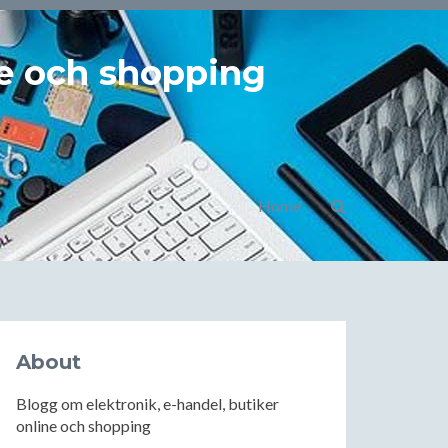
ne och shopping
Home
About
Blogg om elektronik, e-handel, butiker
online och shopping