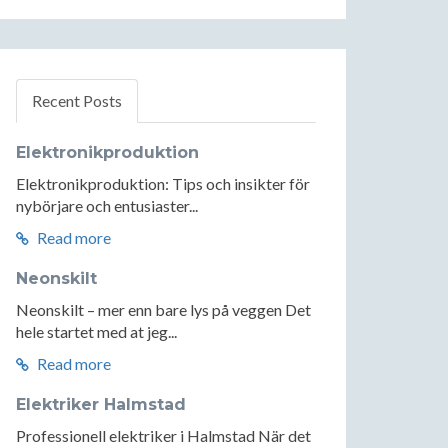
Recent Posts
Elektronikproduktion
Elektronikproduktion: Tips och insikter för
nybörjare och entusiaster...
Read more
Neonskilt
Neonskilt – mer enn bare lys på veggen Det
hele startet med at jeg...
Read more
Elektriker Halmstad
Professionell elektriker i Halmstad När det